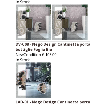
In Stock
DV-C08 - Negò Design Cantinetta porta
bottiglie Foglia Bio
NewCondition
€
105.00
In Stock
LAD-01 - Negò Design Cantinetta porta