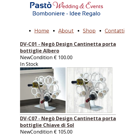
Home
About
Shop
Contatti
DV-C01 - Negò Design Cantinetta porta
bottiglie Albero
NewCondition
€
100.00
In Stock
DV-C07 - Negò Design Cantinetta porta
bottiglie Chiave di Sol
NewCondition
€
105.00