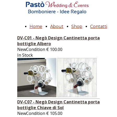
Home
About
Shop
Contatti
DV-C01 - Negò Design Cantinetta porta
bottiglie Albero
NewCondition
€
100.00
In Stock
DV-C07 - Negò Design Cantinetta porta
bottiglie Chiave di Sol
NewCondition
€
105.00