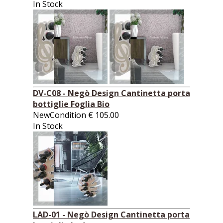
In Stock
DV-C08 - Negò Design Cantinetta porta
bottiglie Foglia Bio
NewCondition
€
105.00
In Stock
LAD-01 - Negò Design Cantinetta porta